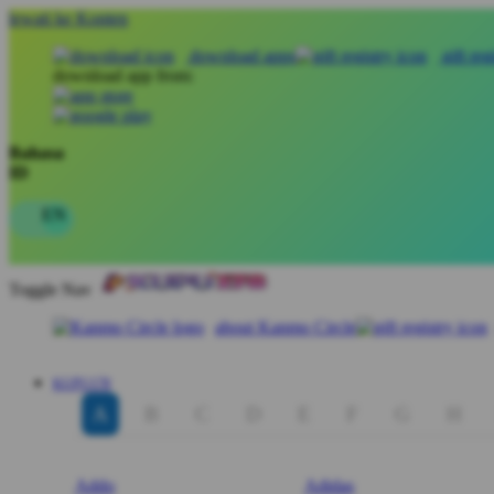
lewati ke Konten
download apps
gift reg
download app from:
Bahasa
ID
Toggle Nav
about Kanmo Circle
KUPU178
A
B
C
D
E
F
G
H
Addo
Adidas