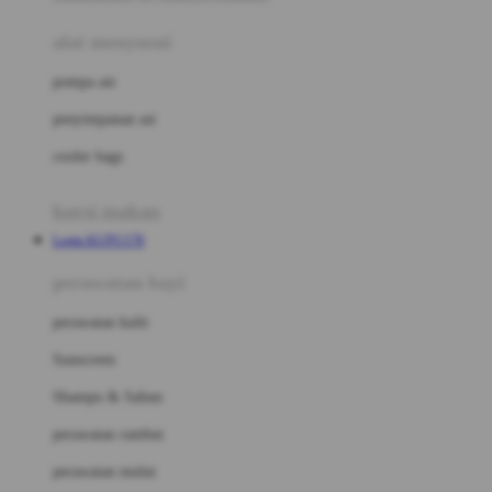
alat menyusui
pompa asi
penyimpanan asi
cooler bags
kursi makan
Login KUPU178
perawatan bayi
perawatan kulit
Sunscreen
Shampo & Sabun
perawatan rambut
perawatan mulut