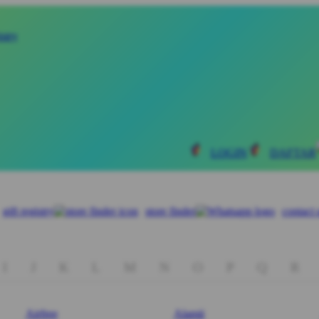
istry
LOGIN
DAFTAR
gift registry
store finder
contact 
I
J
K
L
M
N
O
P
Q
R
Airfree
Alamii