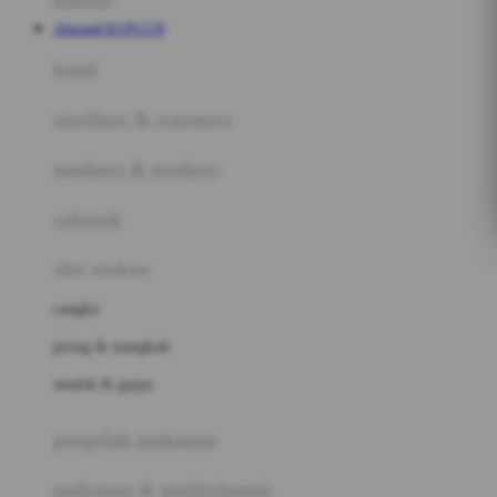
Alternatif KUPU178
botol
sterilizer & warmers
soothers & teethers
celemek
alat makan
cangkir
piring & mangkuk
sendok & garpu
pengolah makanan
makanan & multivitamin