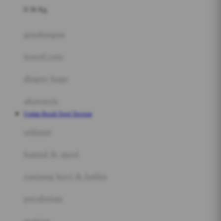
0-36 Kg
gendongan
travel cots
diaper bags
aksesoris
Update Result Togel Tercepat
selimut
bantal & sprei
ranjang bayi & balita
perabotan
matras