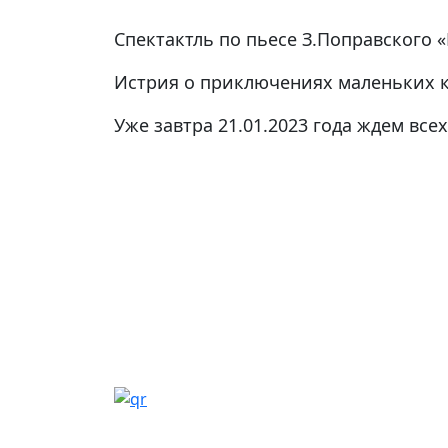
Спектактль по пьесе З.Поправского 
Истрия о приключениях маленьких к
Уже завтра 21.01.2023 года ждем все