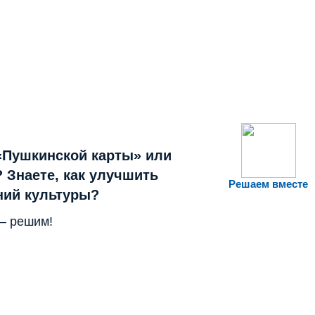
«Пушкинской карты» или
 Знаете, как улучшить
Решаем вместе
ний культуры?
— решим!