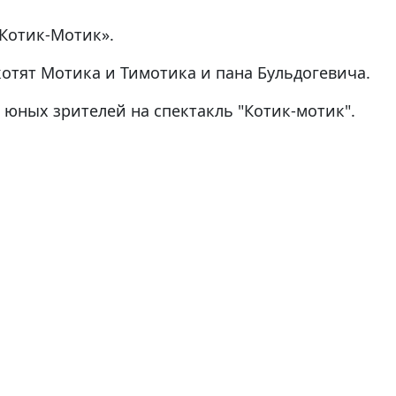
«Котик-Мотик».
отят Мотика и Тимотика и пана Бульдогевича.
х юных зрителей на спектакль "Котик-мотик".