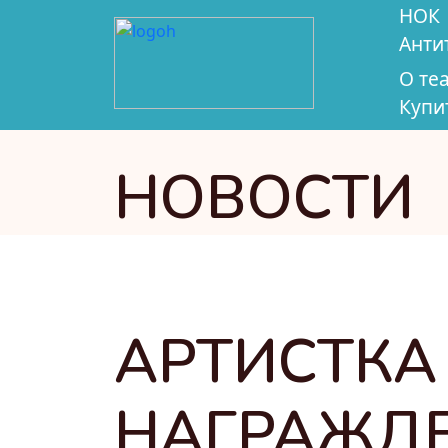
НОК
Анти
О те
Купи
НОВОСТИ
АРТИСТКА 
НАГРАЖД