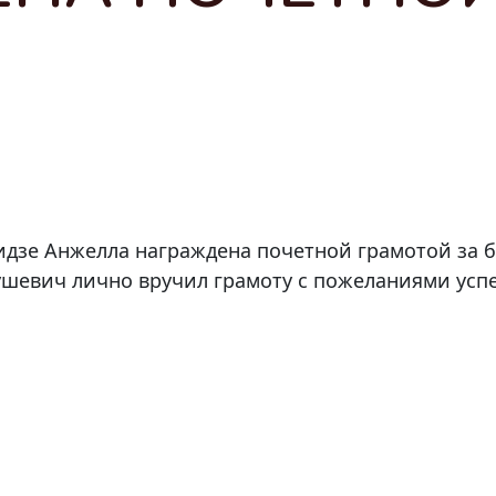
идзе Анжелла награждена почетной грамотой за б
шевич лично вручил грамоту с пожеланиями успе