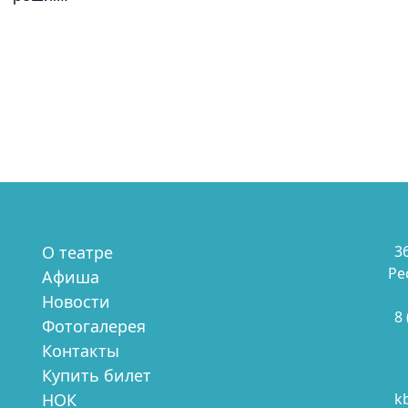
О театре
3
Ре
Афиша
Новости
8
Фотогалерея
Контакты
Купить билет
НОК
k