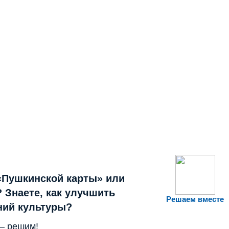
«Пушкинской карты» или
 Знаете, как улучшить
Решаем вместе
ний культуры?
— решим!