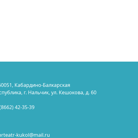
60051, Кабардино-Балкарская
спублика, г. Нальчик, ул. Кешокова, д. 60
 (8662) 42-35-39
brteatr-kukol@mail.ru